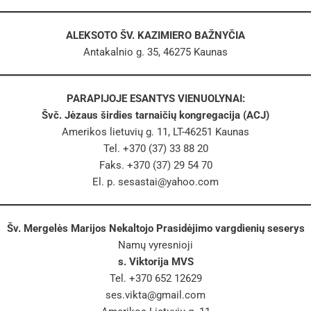
ALEKSOTO ŠV. KAZIMIERO BAŽNYČIA
Antakalnio g. 35, 46275 Kaunas
PARAPIJOJE ESANTYS VIENUOLYNAI:
Švč. Jėzaus širdies tarnaičių kongregacija (ACJ)
Amerikos lietuvių g. 11, LT-46251 Kaunas
Tel. +370 (37) 33 88 20
Faks. +370 (37) 29 54 70
El. p.
sesastai@yahoo.com
Šv. Mergelės Marijos Nekaltojo Prasidėjimo vargdienių seserys
Namų vyresnioji
s. Viktorija MVS
Tel. +370 652 12629
ses.vikta@gmail.com