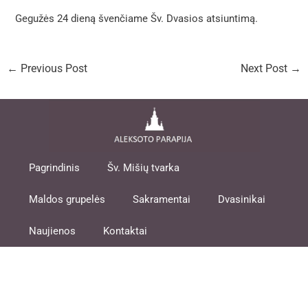
Gegužės 24 dieną švenčiame Šv. Dvasios atsiuntimą.
←
Previous Post
Next Post
→
Pagrindinis
Šv. Mišių tvarka
Maldos grupelės
Sakramentai
Dvasinikai
Naujienos
Kontaktai