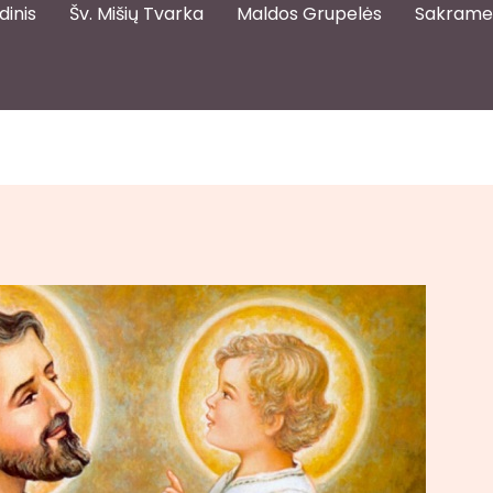
dinis
Šv. Mišių Tvarka
Maldos Grupelės
Sakrame