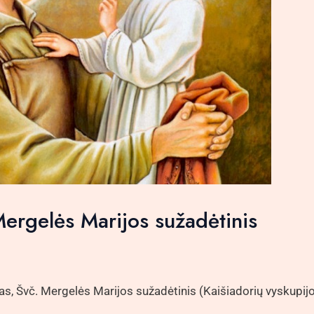
Mergelės Marijos sužadėtinis
, Švč. Mergelės Marijos sužadėtinis (Kaišiadorių vyskupijo