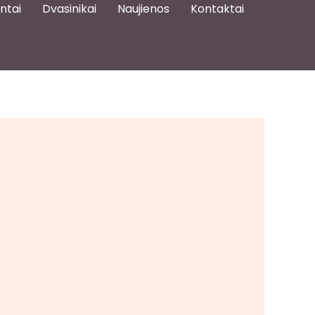
ntai
Dvasinikai
Naujienos
Kontaktai