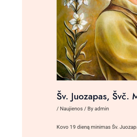
Šv. Juozapas, Švč. 
/
Naujienos
/ By
admin
Kovo 19 dieną minimas Šv. Juozapas