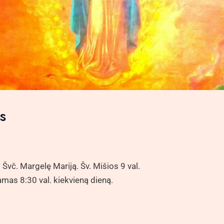
s
vč. Margelę Mariją. Šv. Mišios 9 val.
amas 8:30 val. kiekvieną dieną.