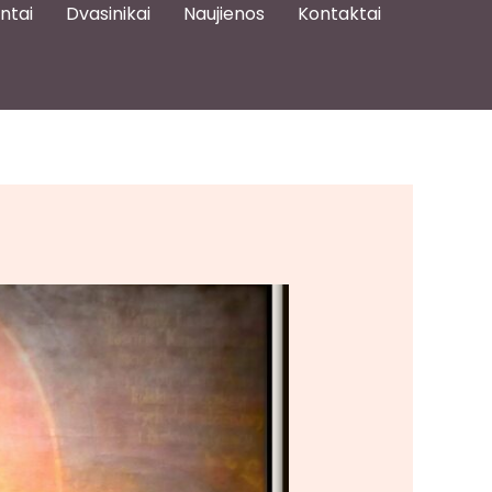
ntai
Dvasinikai
Naujienos
Kontaktai