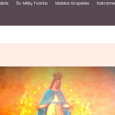
dinis
Šv. Mišių Tvarka
Maldos Grupelės
Sakrame