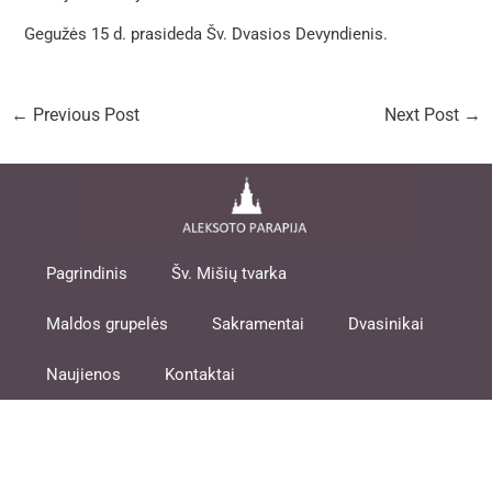
Gegužės 15 d. prasideda Šv. Dvasios Devyndienis.
←
Previous Post
Next Post
→
Pagrindinis
Šv. Mišių tvarka
Maldos grupelės
Sakramentai
Dvasinikai
Naujienos
Kontaktai