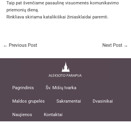
Taip pat švenčiame pasaulinę visuomenės komunikavimo
priemonių dieną.
Rinkliava skiriama katalikiškai žiniasklaidai paremti.
←
Previous Post
Next Post
→
Pagrindinis
Šv. Mišių tvarka
Maldos grupelės
Sakramentai
Dvasinikai
Naujienos
Kontaktai