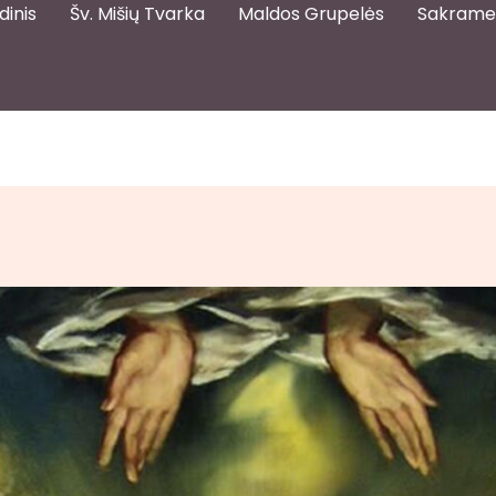
dinis
Šv. Mišių Tvarka
Maldos Grupelės
Sakrame