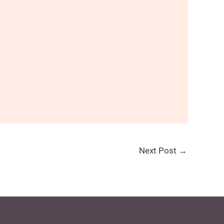
Next Post
→