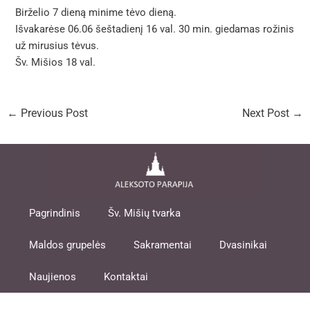
Birželio 7 dieną minime tėvo dieną.
Išvakarėse 06.06 šeštadienį 16 val. 30 min. giedamas rožinis
už mirusius tėvus.
Šv. Mišios 18 val.
←
Previous Post
Next Post
→
Pagrindinis
Šv. Mišių tvarka
Maldos grupelės
Sakramentai
Dvasinikai
Naujienos
Kontaktai